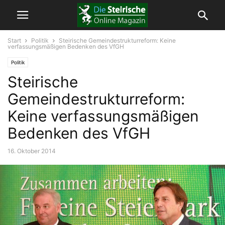
Start
Politik
Steirische Gemeindestrukturreform: Keine
verfassungsmäßigen Bedenken des VfGH
Politik
Steirische
Gemeindestrukturreform:
Keine verfassungsmäßigen
Bedenken des VfGH
16. Oktober 2014