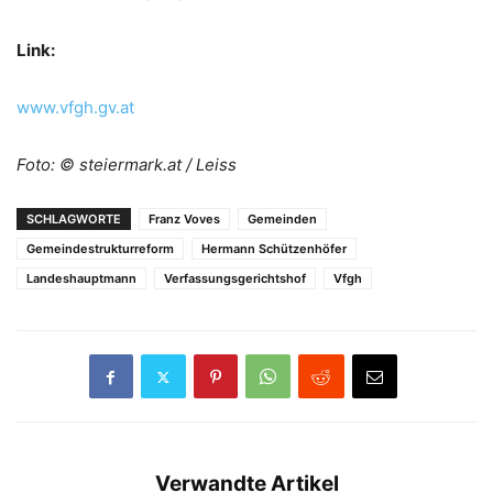
Link:
www.vfgh.gv.at
Foto: © steiermark.at / Leiss
SCHLAGWORTE
Franz Voves
Gemeinden
Gemeindestrukturreform
Hermann Schützenhöfer
Landeshauptmann
Verfassungsgerichtshof
Vfgh
Verwandte Artikel