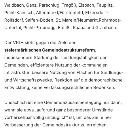
Waldbach, Ganz, Parschlug, Tragöß, Eisbach, Tauplitz,
Pichl-Kainisch, Altenmarkt/Fürstenfeld, Etzersdorf-
Rollsdorf, Saifen-Boden, St. Marein/Neumarkt,Rohrmoos-
Untertal, Pichl-Preunegg, Etmißl, Raaba und Grambach.
Der VfGH sieht gegen die Ziele der
steiermärkischen Gemeindestrukturreform
,
insbesondere Stärkung der Leistungsfähigkeit der
Gemeinden, effizientere Nutzung der kommunalen
Infrastruktur, bessere Nutzung von Flächen für Siedlungs-
und Wirtschaftszwecke, Reaktion auf die demographische
Entwicklung, keine verfassungsrechtlichen Bedenken.
Unsachlich ist eine Gemeindezusammenlegung nur dann,
wenn sie etwa „aufgrund ganz besonderer Umstände
vorhersehbar völlig untauglich“ ist, um das Ziel einer
Verbesserung der Gemeindestruktur zu erreichen.