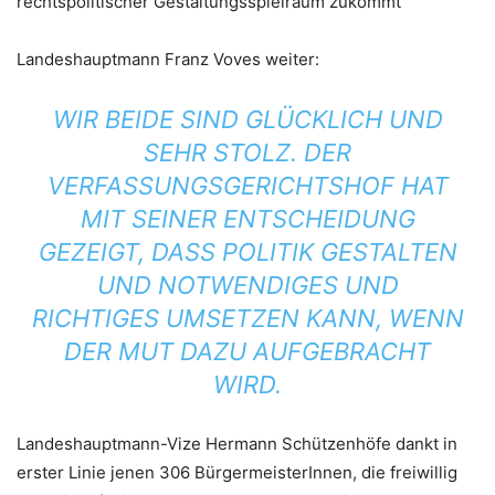
rechtspolitischer Gestaltungsspielraum zukommt“
Landeshauptmann Franz Voves weiter:
WIR BEIDE SIND GLÜCKLICH UND
SEHR STOLZ. DER
VERFASSUNGSGERICHTSHOF HAT
MIT SEINER ENTSCHEIDUNG
GEZEIGT, DASS POLITIK GESTALTEN
UND NOTWENDIGES UND
RICHTIGES UMSETZEN KANN, WENN
DER MUT DAZU AUFGEBRACHT
WIRD.
Landeshauptmann-Vize Hermann Schützenhöfe dankt in
erster Linie jenen 306 BürgermeisterInnen, die freiwillig