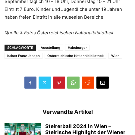
September täglich 10 – 18 Uhr, Donnerstag 10 – 21 Uhr
Eintritt 7 Euro. Kinder und Jugendliche unter 19 Jahren
haben freien Eintritt in alle musealen Bereiche.
Quelle & Fotos Österreichischen Nationalbibliothek
SCHLAGWORTE
Ausstellung
Habsburger
Kaiser Franz Joseph
Österreichische Nationalbibliothek
Wien
Verwandte Artikel
Steirerball 2024 in Wien –
Steirische Highlight der Wiener