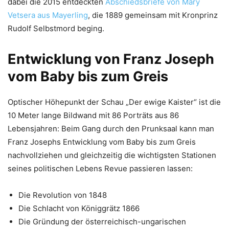
dabei die 2015 entdeckten
Abschiedsbriefe von Mary
Vetsera aus Mayerling
, die 1889 gemeinsam mit Kronprinz
Rudolf Selbstmord beging.
Entwicklung von Franz Joseph
vom Baby bis zum Greis
Optischer Höhepunkt der Schau „Der ewige Kaister“ ist die
10 Meter lange Bildwand mit 86 Porträts aus 86
Lebensjahren: Beim Gang durch den Prunksaal kann man
Franz Josephs Entwicklung vom Baby bis zum Greis
nachvollziehen und gleichzeitig die wichtigsten Stationen
seines politischen Lebens Revue passieren lassen:
Die Revolution von 1848
Die Schlacht von Königgrätz 1866
Die Gründung der österreichisch-ungarischen