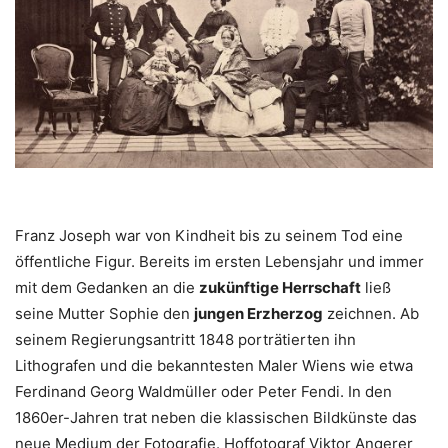
Franz Joseph war von Kindheit bis zu seinem Tod eine
öffentliche Figur. Bereits im ersten Lebensjahr und immer
mit dem Gedanken an die
zukünftige Herrschaft
ließ
seine Mutter Sophie den
jungen Erzherzog
zeichnen. Ab
seinem Regierungsantritt 1848 porträtierten ihn
Lithografen und die bekanntesten Maler Wiens wie etwa
Ferdinand Georg Waldmüller oder Peter Fendi. In den
1860er-Jahren trat neben die klassischen Bildkünste das
neue Medium der Fotografie. Hoffotograf Viktor Angerer