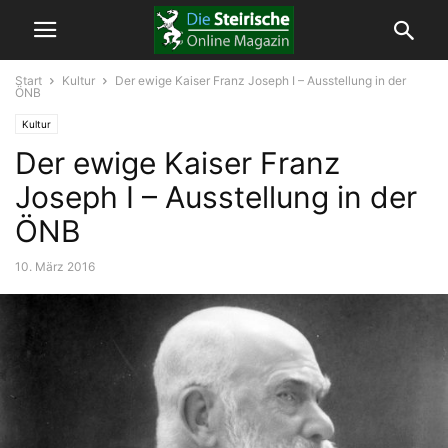
Start
Kultur
Der ewige Kaiser Franz Joseph I – Ausstellung in der
ÖNB
Kultur
Der ewige Kaiser Franz
Joseph I – Ausstellung in der
ÖNB
10. März 2016