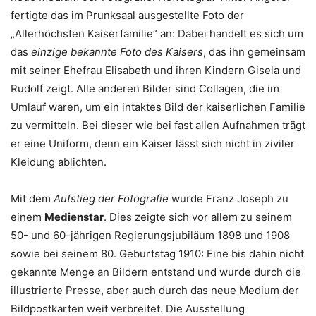
fertigte das im Prunksaal ausgestellte Foto der
„Allerhöchsten Kaiserfamilie“ an: Dabei handelt es sich um
das
einzige bekannte Foto des Kaisers
, das ihn gemeinsam
mit seiner Ehefrau Elisabeth und ihren Kindern Gisela und
Rudolf zeigt. Alle anderen Bilder sind Collagen, die im
Umlauf waren, um ein intaktes Bild der kaiserlichen Familie
zu vermitteln. Bei dieser wie bei fast allen Aufnahmen trägt
er eine Uniform, denn ein Kaiser lässt sich nicht in ziviler
Kleidung ablichten.
Mit dem
Aufstieg der Fotografie
wurde Franz Joseph zu
einem
Medienstar
. Dies zeigte sich vor allem zu seinem
50- und 60-jährigen Regierungsjubiläum 1898 und 1908
sowie bei seinem 80. Geburtstag 1910: Eine bis dahin nicht
gekannte Menge an Bildern entstand und wurde durch die
illustrierte Presse, aber auch durch das neue Medium der
Bildpostkarten weit verbreitet. Die Ausstellung