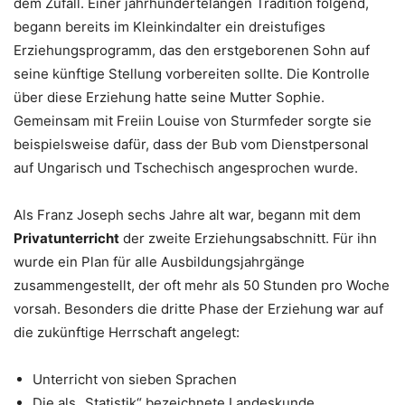
dem Zufall. Einer jahrhundertelangen Tradition folgend,
begann bereits im Kleinkindalter ein dreistufiges
Erziehungsprogramm, das den erstgeborenen Sohn auf
seine künftige Stellung vorbereiten sollte. Die Kontrolle
über diese Erziehung hatte seine Mutter Sophie.
Gemeinsam mit Freiin Louise von Sturmfeder sorgte sie
beispielsweise dafür, dass der Bub vom Dienstpersonal
auf Ungarisch und Tschechisch angesprochen wurde.
Als Franz Joseph sechs Jahre alt war, begann mit dem
Privatunterricht
der zweite Erziehungsabschnitt. Für ihn
wurde ein Plan für alle Ausbildungsjahrgänge
zusammengestellt, der oft mehr als 50 Stunden pro Woche
vorsah. Besonders die dritte Phase der Erziehung war auf
die zukünftige Herrschaft angelegt:
Unterricht von sieben Sprachen
Die als „Statistik“ bezeichnete Landeskunde