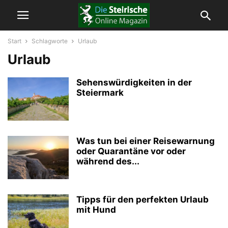
Start
Schlagworte
Urlaub
Urlaub
Sehenswürdigkeiten in der
Steiermark
Was tun bei einer Reisewarnung
oder Quarantäne vor oder
während des...
Tipps für den perfekten Urlaub
mit Hund