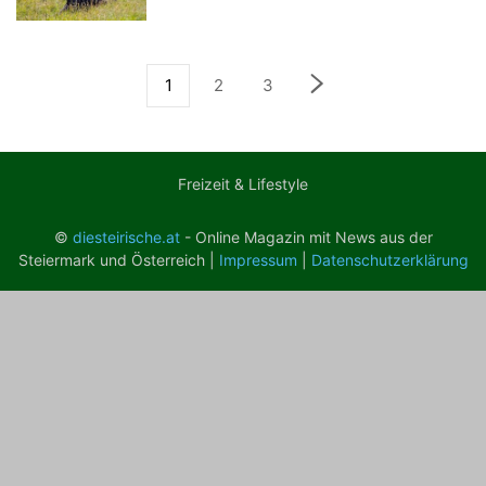
1
2
3
Freizeit & Lifestyle
©
diesteirische.at
- Online Magazin mit News aus der
Steiermark und Österreich |
Impressum
|
Datenschutzerklärung